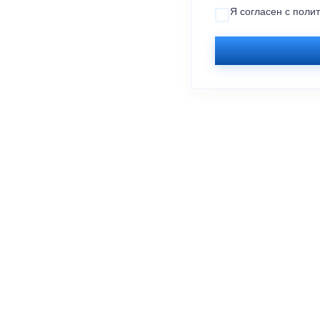
Я согласен с
поли