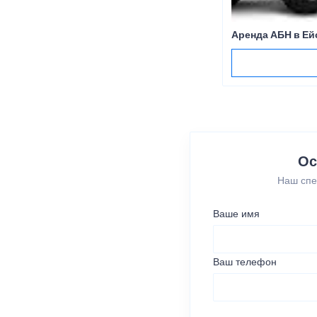
Аренда АБН в Ей
Ос
Наш спе
Ваше имя
Ваш телефон