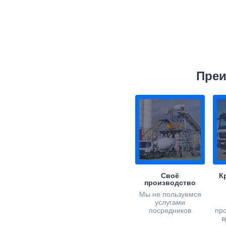
Преи
Своё
К
производство
Мы не пользуемся
услугами
посредников
пр
в