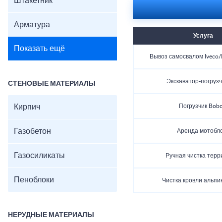
Штакетник
Арматура
Услуга
Показать ещё
Вывоз самосвалом Iveco
Экскаватор-погрузч
СТЕНОВЫЕ МАТЕРИАЛЫ
Кирпич
Погрузчик Bobc
Газобетон
Аренда мотобл
Газосиликаты
Ручная чистка терр
Пеноблоки
Чистка кровли альп
НЕРУДНЫЕ МАТЕРИАЛЫ