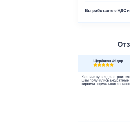
Вы работаете с НДС и
Отз
Щербаков Фёдор
Кирпичи купил для строитель
швы получились аккуратные и
кирпичи нормальная за такое