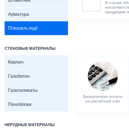
Штакетник
В случае об
несоответст
продукцию и
Арматура
Показать ещё
СТЕНОВЫЕ МАТЕРИАЛЫ
Кирпич
Газобетон
Газосиликаты
Безналичная оплата
на расчётный счёт
Пеноблоки
НЕРУДНЫЕ МАТЕРИАЛЫ