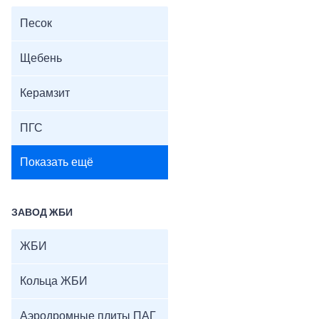
Песок
Щебень
Керамзит
ПГС
Показать ещё
ЗАВОД ЖБИ
ЖБИ
Кольца ЖБИ
Аэродромные плиты ПАГ