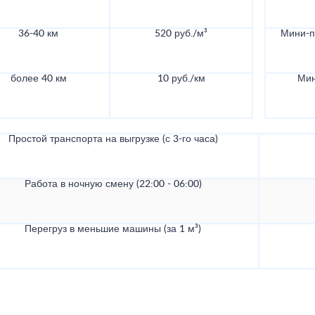
36-40 км
520 руб./м³
Мини-по
более 40 км
10 руб./км
Мин
Простой транспорта на выгрузке (с 3-го часа)
Работа в ночную смену (22:00 - 06:00)
Перегруз в меньшие машины (за 1 м³)