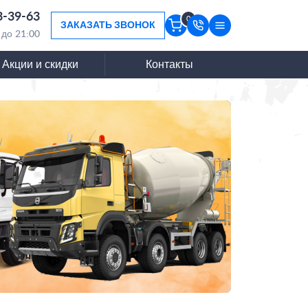
3-39-63
0
ЗАКАЗАТЬ ЗВОНОК
 до 21:00
Акции и скидки
Контакты