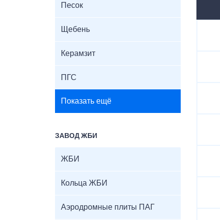
Песок
Щебень
Керамзит
ПГС
Показать ещё
ЗАВОД ЖБИ
ЖБИ
Кольца ЖБИ
Аэродромные плиты ПАГ