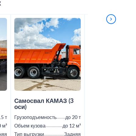
к
2
Самосвал КАМАЗ (3
Самосвал Shac
оси)
15 т
Грузоподъемность
до 20 т
Грузоподъемность
0 м³
Объем кузова
до 12 м³
Объем кузова
няя
Тип выгрузки
Задняя
Тип выгрузки