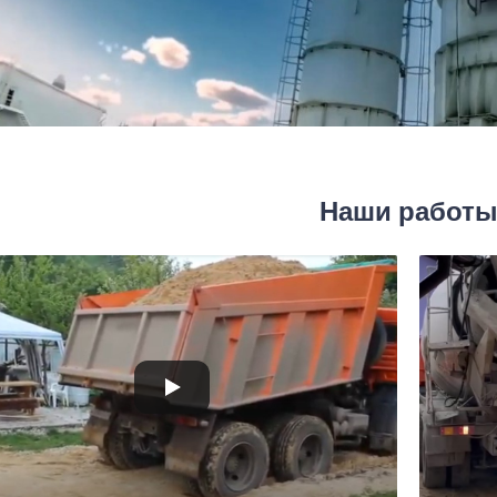
Наши работ