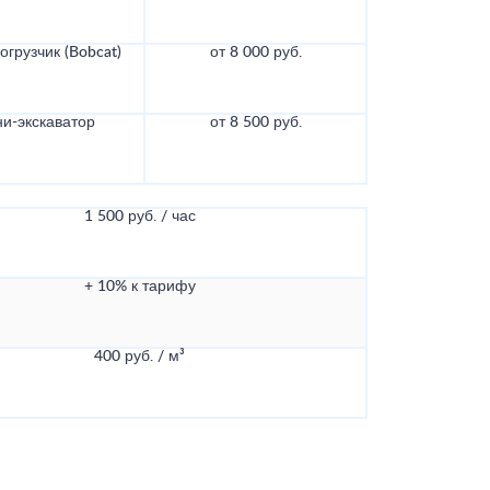
грузчик (Bobcat)
от 8 000 руб.
и-экскаватор
от 8 500 руб.
1 500 руб. / час
+ 10% к тарифу
400 руб. / м³