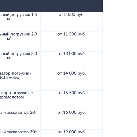
ный погрузчик 1.5
от 8 000 руб.
м³
ный погрузчик 2.0
от 11 500 руб.
м³
ный погрузчик 3.0
от 13 000 руб.
м³
ватор-погрузчик
от 14 000 руб.
(JCB/Volvo)
атор-погрузчик с
от 15 500 руб.
дромолотом
ый экскаватор 20т
от 16 000 руб.
ый экскаватор 30т
от 19 000 руб.