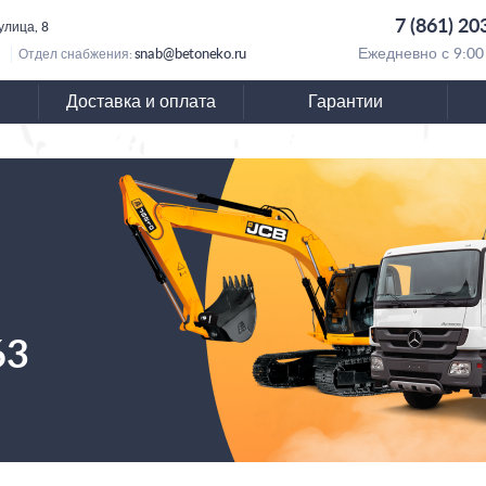
7 (861) 20
 улица, 8
snab@betoneko.ru
Ежедневно с 9:00
Отдел снабжения:
Доставка и оплата
Гарантии
63