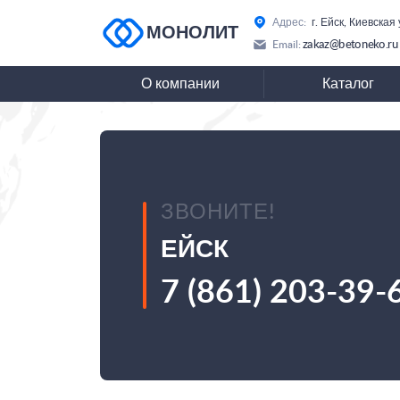
Адрес:
г. Ейск, Киевская
МОНОЛИТ
zakaz@betoneko.ru
Email:
О компании
Каталог
ЗВОНИТЕ!
ЕЙСК
7 (861) 203-39-