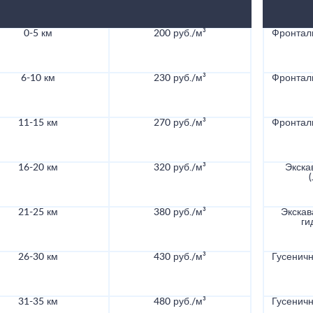
0-5 км
200 руб./м³
Фронталь
6-10 км
230 руб./м³
Фронталь
11-15 км
270 руб./м³
Фронталь
16-20 км
320 руб./м³
Экска
21-25 км
380 руб./м³
Экскав
ги
26-30 км
430 руб./м³
Гусеничн
31-35 км
480 руб./м³
Гусеничн