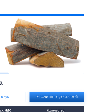
а
:
0 руб.
РАССЧИТАТЬ С ДОСТАВКОЙ
а с НДС
Количество