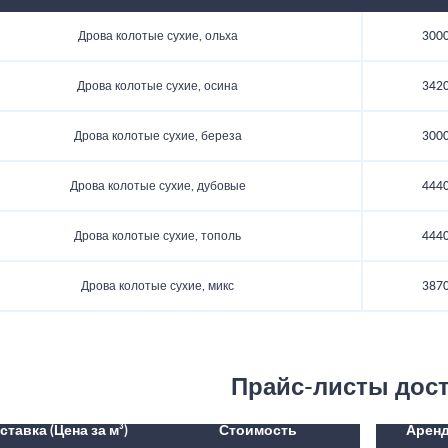
Дрова колотые сухие, ольха
3000
Дрова колотые сухие, осина
3420
Дрова колотые сухие, береза
3000
Дрова колотые сухие, дубовые
4440
Дрова колотые сухие, тополь
4440
Дрова колотые сухие, микс
3870
Прайс-листы дос
ставка (Цена за м³)
Стоимость
Аренд