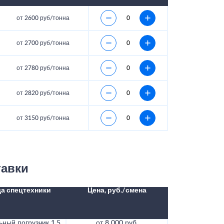
от 2600 руб/тонна
от 2700 руб/тонна
от 2780 руб/тонна
от 2820 руб/тонна
от 3150 руб/тонна
тавки
а спецтехники
Цена, руб./смена
ный погрузчик 1.5
от 8 000 руб.