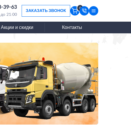
3-39-63
0
ЗАКАЗАТЬ ЗВОНОК
 до 21:00
Акции и скидки
Контакты