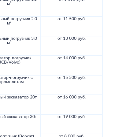
м³
ный погрузчик 2.0
от 11 500 руб.
м³
ный погрузчик 3.0
от 13 000 руб.
м³
ватор-погрузчик
от 14 000 руб.
(JCB/Volvo)
атор-погрузчик с
от 15 500 руб.
дромолотом
ый экскаватор 20т
от 16 000 руб.
ый экскаватор 30т
от 19 000 руб.
грузчик (Bobcat)
от 8 000 руб.