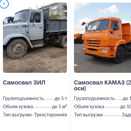
Самосвал ЗИЛ
Самосвал КАМАЗ (
оси)
Грузоподъемность
до 5 т
Грузоподъемность
до 
Объем кузова
до 5 м³
Объем кузова
до 1
Тип выгрузки
Трехсторонняя
Тип выгрузки
Зад