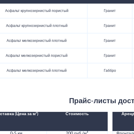
Асфальт крупнозернистый пористый
Гранит
Асфальт крупнозернистый плотный
Гранит
Асфальт мелкозернистый плотный
Гранит
Асфальт мелкозернистый пористый
Гранит
Асфальт мелкозернистый плотный
Габбро
Прайс-листы дос
ставка (Цена за м³)
Стоимость
Аренд
0-5 км
200 руб./м³
Фронталь