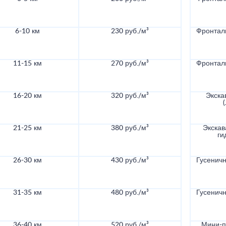
6-10 км
230 руб./м³
Фронталь
11-15 км
270 руб./м³
Фронталь
16-20 км
320 руб./м³
Экска
21-25 км
380 руб./м³
Экскав
ги
26-30 км
430 руб./м³
Гусеничн
31-35 км
480 руб./м³
Гусеничн
36-40 км
520 руб./м³
Мини-по