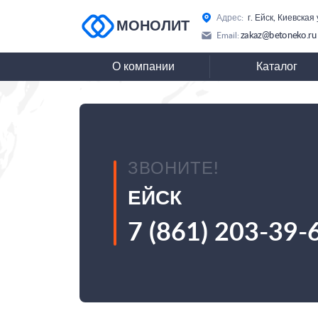
Адрес:
г. Ейск, Киевская
МОНОЛИТ
zakaz@betoneko.ru
Email:
О компании
Каталог
ЗВОНИТЕ!
ЕЙСК
7 (861) 203-39-