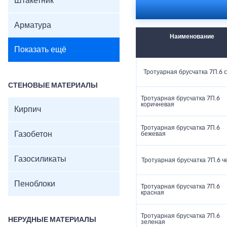
Штакетник
Арматура
Наименование
Показать ещё
Тротуарная брусчатка 7П.6 
СТЕНОВЫЕ МАТЕРИАЛЫ
Тротуарная брусчатка 7П.6
коричневая
Кирпич
Тротуарная брусчатка 7П.6
Газобетон
бежевая
Газосиликаты
Тротуарная брусчатка 7П.6 ч
Пеноблоки
Тротуарная брусчатка 7П.6
красная
Тротуарная брусчатка 7П.6
НЕРУДНЫЕ МАТЕРИАЛЫ
зеленая