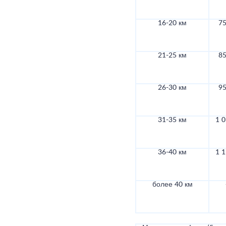
16-20 км
75
21-25 км
85
26-30 км
95
31-35 км
1 0
36-40 км
1 1
более 40 км