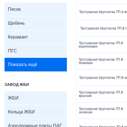
Песок
Тротуарная брусчатка 7П.6 
Щебень
Тротуарная брусчатка 7П.8 
Керамзит
Тротуарная брусчатка 7П.8
коричневая
ПГС
Тротуарная брусчатка 7П.8
бежевая
Показать ещё
Тротуарная брусчатка 7П.8 ч
ЗАВОД ЖБИ
Тротуарная брусчатка 7П.8
красная
ЖБИ
Тротуарная брусчатка 7П.8
Кольца ЖБИ
зеленая
Аэродромные плиты ПАГ