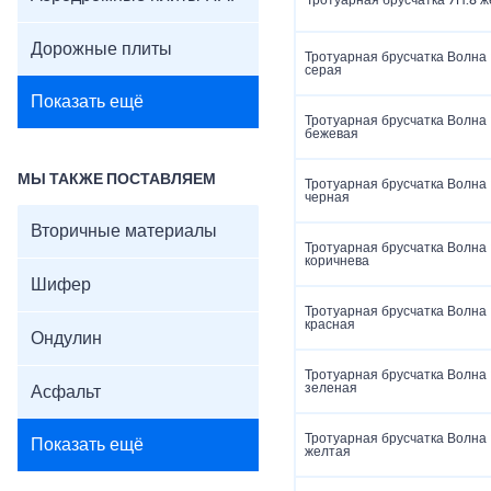
Тротуарная брусчатка 7П.8 
Дорожные плиты
Тротуарная брусчатка Волна
серая
Показать ещё
Тротуарная брусчатка Волна
бежевая
МЫ ТАКЖЕ ПОСТАВЛЯЕМ
Тротуарная брусчатка Волна
черная
Вторичные материалы
Тротуарная брусчатка Волна
коричнева
Шифер
Тротуарная брусчатка Волна
красная
Ондулин
Тротуарная брусчатка Волна
зеленая
Асфальт
Тротуарная брусчатка Волна
Показать ещё
желтая