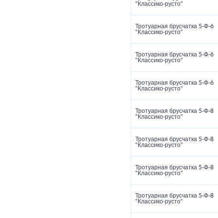
"Классико‑русто"
Тротуарная брусчатка 5‑Ф‑6
"Классико‑русто"
Тротуарная брусчатка 5‑Ф‑6
"Классико‑русто"
Тротуарная брусчатка 5‑Ф‑6
"Классико‑русто"
Тротуарная брусчатка 5‑Ф‑8
"Классико‑русто"
Тротуарная брусчатка 5‑Ф‑8
"Классико‑русто"
Тротуарная брусчатка 5‑Ф‑8
"Классико‑русто"
Тротуарная брусчатка 5‑Ф‑8
"Классико‑русто"