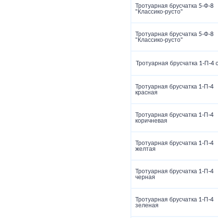
Тротуарная брусчатка 5‑Ф‑8
"Классико‑русто"
Тротуарная брусчатка 5‑Ф‑8
"Классико‑русто"
Тротуарная брусчатка 1‑П‑4 
Тротуарная брусчатка 1‑П‑4
красная
Тротуарная брусчатка 1‑П‑4
коричневая
Тротуарная брусчатка 1‑П‑4
желтая
Тротуарная брусчатка 1‑П‑4
черная
Тротуарная брусчатка 1‑П‑4
зеленая