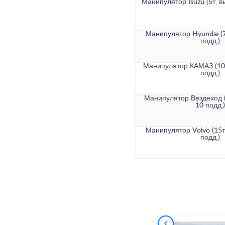
Манипулятор Isuzu (5т, в
Манипулятор Hyundai (7
подд.)
Манипулятор КАМАЗ (10т
подд.)
Манипулятор Вездеход (
10 подд.)
Манипулятор Volvo (15т
подд.)