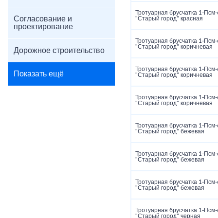
Тротуарная брусчатка 1‑Псм‑
Согласование и
"Старый город" красная
проектирование
Тротуарная брусчатка 1‑Псм‑
"Старый город" коричневая
Дорожное строительство
Тротуарная брусчатка 1‑Псм‑
Показать ещё
"Старый город" коричневая
Тротуарная брусчатка 1‑Псм‑
"Старый город" коричневая
Тротуарная брусчатка 1‑Псм‑
"Старый город" бежевая
Тротуарная брусчатка 1‑Псм‑
"Старый город" бежевая
Тротуарная брусчатка 1‑Псм‑
"Старый город" бежевая
Тротуарная брусчатка 1‑Псм‑
"Старый город" черная