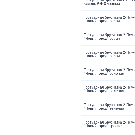
Тротуарная брусчатка Газон
камень 9‑Ф‑8 черный
Тротуарная брусчатка 2‑Псм‑
"Новый город" серая
Тротуарная брусчатка 2‑Псм‑
"Новый город" серая
Тротуарная брусчатка 2‑Псм‑
"Новый город" серая
Тротуарная брусчатка 2‑Псм‑
"Новый город" зеленая
Тротуарная брусчатка 2‑Псм‑
"Новый город" зеленая
Тротуарная брусчатка 2‑Псм‑
"Новый город" зеленая
Тротуарная брусчатка 2‑Псм‑
"Новый город" красная