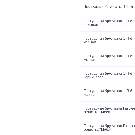
Тротуарная брусчатка 1‑П‑6 
Тротуарная брусчатка 1‑П‑6
зеленая
Тротуарная брусчатка 1‑П‑6
черная
Тротуарная брусчатка 1‑П‑6
желтая
Тротуарная брусчатка 1‑П‑6
коричневая
Тротуарная брусчатка 1‑П‑6
красная
Тротуарная брусчатка Газон
решетка "Меба"
Тротуарная брусчатка Газон
решетка "Меба"