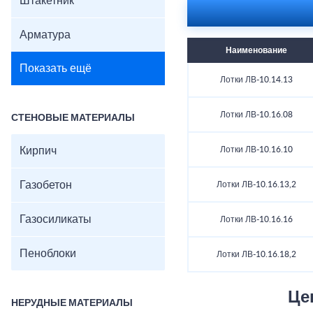
Штакетник
Арматура
Наименование
Показать ещё
Лотки ЛВ-10.14.13
Лотки ЛВ-10.16.08
СТЕНОВЫЕ МАТЕРИАЛЫ
Кирпич
Лотки ЛВ-10.16.10
Газобетон
Лотки ЛВ-10.16.13,2
Газосиликаты
Лотки ЛВ-10.16.16
Пеноблоки
Лотки ЛВ-10.16.18,2
Це
НЕРУДНЫЕ МАТЕРИАЛЫ