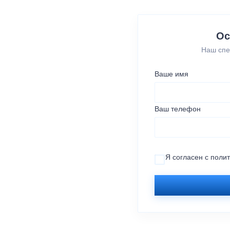
Ос
Наш спе
Ваше имя
Ваш телефон
Я согласен с
поли