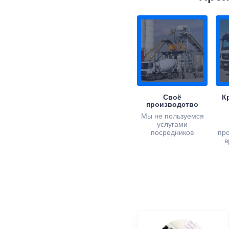
Своё
К
производство
Мы не пользуемся
услугами
посредников
пр
в