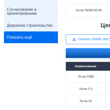
Согласование и
Лотки ЛК300.90.90
проектирование
Це
Дорожное строительство
Показать ещё
СКАЧАТЬ ПРАЙС-ЛИС
Наименование
Лотки Л300
Лотки Л-1
Лотки Л1