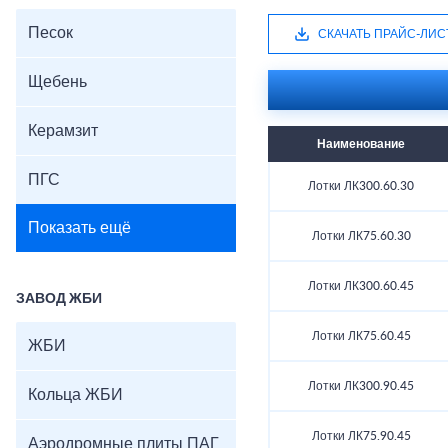
Песок
СКАЧАТЬ ПРАЙС-ЛИС
Щебень
Керамзит
Наименование
ПГС
Лотки ЛК300.60.30
Показать ещё
Лотки ЛК75.60.30
Лотки ЛК300.60.45
ЗАВОД ЖБИ
Лотки ЛК75.60.45
ЖБИ
Лотки ЛК300.90.45
Кольца ЖБИ
Лотки ЛК75.90.45
Аэродромные плиты ПАГ