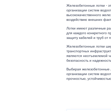
Железобетонные лотки - э
организации систем водоо
высококачественного желез
воздействию внешних факт
Лотки имеют различные ра
для каждого конкретного 
защиту кабелей и труб от 
Железобетонные лотки ши
транспортных инфраструкту
являются неотъемлемой ч
безопасность и надежност
Выбирая железобетонные л
организации систем водоо
прочностью, устойчивость