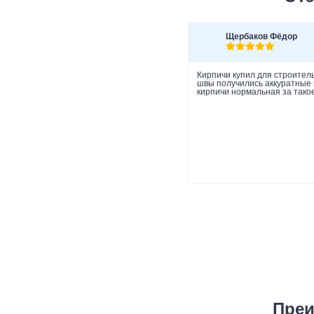
Щербаков Фёдор
Кирпичи купил для строитель
швы получились аккуратные и
кирпичи нормальная за такое
Преи