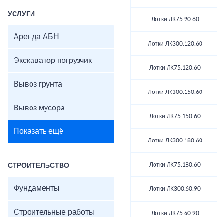
УСЛУГИ
Лотки ЛК75.90.60
Аренда АБН
Лотки ЛК300.120.60
Экскаватор погрузчик
Лотки ЛК75.120.60
Вывоз грунта
Лотки ЛК300.150.60
Вывоз мусора
Лотки ЛК75.150.60
Показать ещё
Лотки ЛК300.180.60
Лотки ЛК75.180.60
СТРОИТЕЛЬСТВО
Фундаменты
Лотки ЛК300.60.90
Строительные работы
Лотки ЛК75.60.90