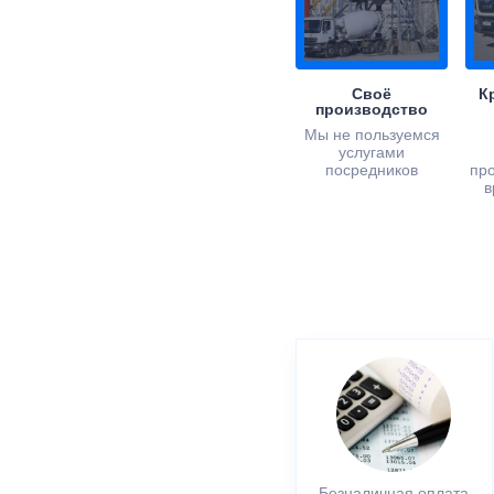
Своё
К
производство
Мы не пользуемся
услугами
посредников
пр
в
Безналичная оплата