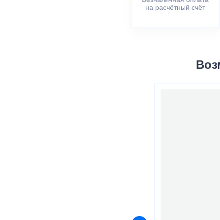
на расчётный счёт
Воз