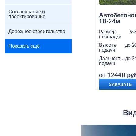
Согласование и
Автобетоно
проектирование
18-24м
Дорожное строительство
Размер
6x
площадки
Высота
до 2
Показать ещё
подачи
Дальность
до 2
подачи
от 12440 руб
ЗАКАЗАТЬ
Вид