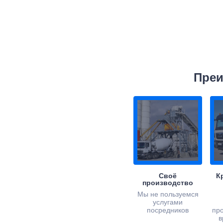
Преи
Своё
К
производство
Мы не пользуемся
услугами
посредников
пр
в