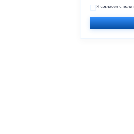
Я согласен с
поли