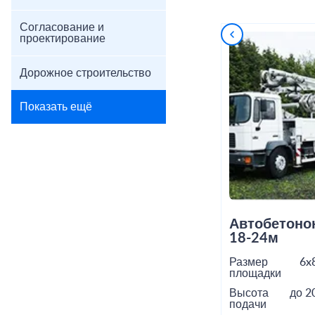
Согласование и
проектирование
Дорожное строительство
Показать ещё
Автобетоно
18-24м
Размер
6x
площадки
Высота
до 2
подачи