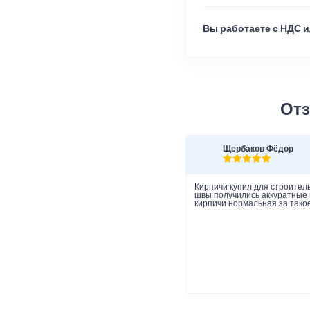
Вы работаете с НДС и
Отз
Щербаков Фёдор
Кирпичи купил для строитель
швы получились аккуратные и
кирпичи нормальная за такое