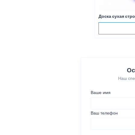
Доска сухая стро
Ос
Наш спе
Ваше имя
Ваш телефон