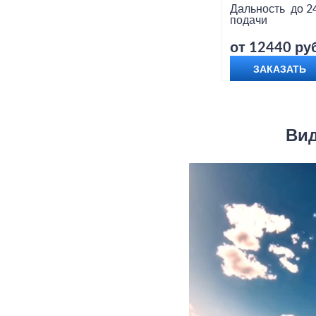
Дальность
до 2
подачи
от 12440 руб
ЗАКАЗАТЬ
Вид