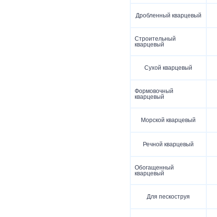
Дробленный кварцевый
Строительный
кварцевый
Сухой кварцевый
Формовочный
кварцевый
Морской кварцевый
Речной кварцевый
Обогащенный
кварцевый
Для пескоструя