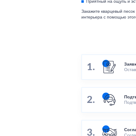
Приятный на ощупь и эс
Закажите кварцевый песок 
интерьера с помощью этог
Заяв
Остав
Подт
Подтв
Согл
Согла