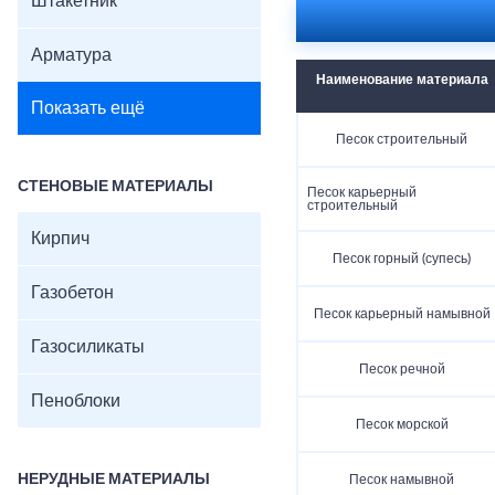
Штакетник
Арматура
Наименование материала
Показать ещё
Песок строительный
СТЕНОВЫЕ МАТЕРИАЛЫ
Песок карьерный
строительный
Кирпич
Песок горный (супесь)
Газобетон
Песок карьерный намывной
Газосиликаты
Песок речной
Пеноблоки
Песок морской
НЕРУДНЫЕ МАТЕРИАЛЫ
Песок намывной